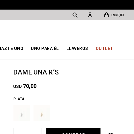
0,00
USD
HAZTE UNO
UNO PARA ÉL
LLAVEROS
OUTLET
DAME UNA R´S
70,00
USD
PLATA