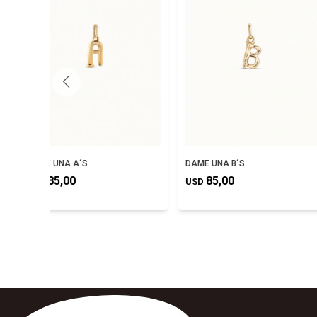
DAME UNA A´S
DAME UNA B´S
85,00
85,00
USD
USD