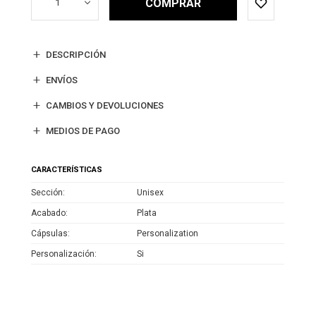
COMPRAR
1
DESCRIPCIÓN
ENVÍOS
CAMBIOS Y DEVOLUCIONES
MEDIOS DE PAGO
CARACTERÍSTICAS
Sección
Unisex
Acabado
Plata
Cápsulas
Personalization
Personalización
Si