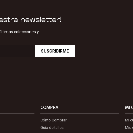
estra newsletter!
últimas colecciones y
SUSCRIBIRME
COMPRA
MI 
Cómo Comprar
Mi c
Guía de talles
Mis