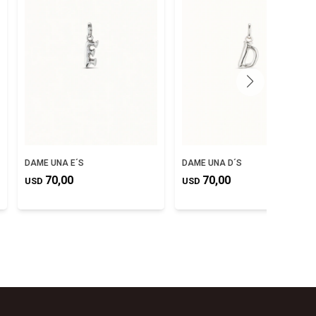
DAME UNA E´S
DAME UNA D´S
70,00
70,00
USD
USD