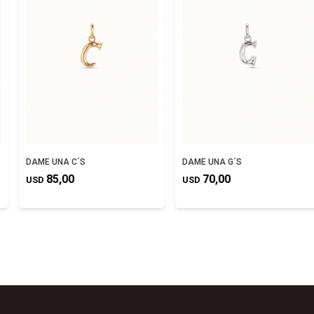
DAME UNA C´S
DAME UNA G´S
85,00
70,00
USD
USD