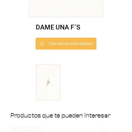
DAME UNA F´S
Este artículo está agotado.
Productos que te pueden interesar