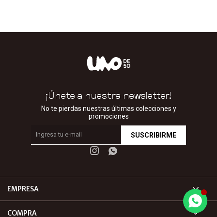
¡Únete a nuestra newsletter!
No te pierdas nuestras últimas colecciones y
promociones
SUSCRIBIRME


EMPRESA
COMPRA