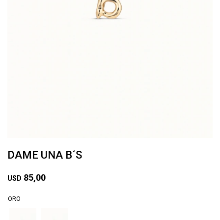
DAME UNA B´S
85,00
USD
ORO