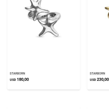
STARBORN
STARBORN
180,00
230,00
USD
USD