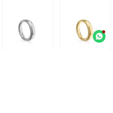
ANILLO ALEACIÓN METALES
ANILLO ALEACIÓN METALES
BAÑADA EN PLATA DE LEY
BAÑADA EN ORO 18K
135,00
185,00
USD
USD