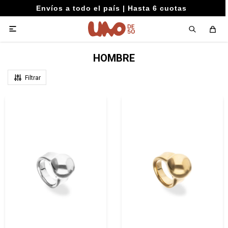
Envíos a todo el país | Hasta 6 cuotas

HOMBRE