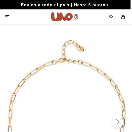
Envíos a todo el país | Hasta 6 cuotas
