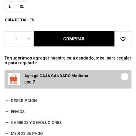
L
XL
GUÍA DE TALLES
1
COMPRAR
Te sugerimos agregar nuestra caja candado, ideal para regalar
o para regalarte:
Agregá CAJA CANDADO Mediana:
7
USD
DESCRIPCIÓN
ENVÍOS
CAMBIOS Y DEVOLUCIONES
MEDIOS DE PAGO