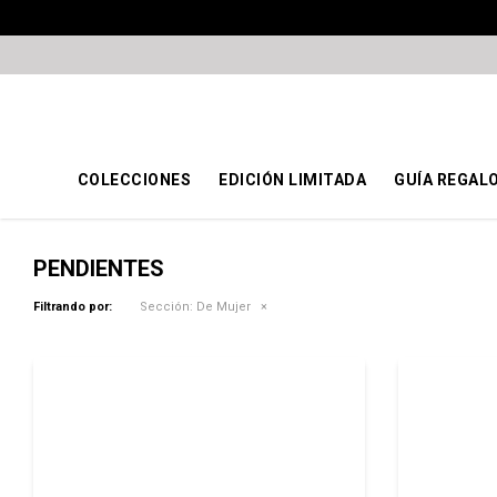
COLECCIONES
EDICIÓN LIMITADA
GUÍA REGAL
PENDIENTES
Filtrando por:
Sección:
De Mujer