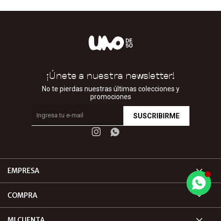
¡Únete a nuestra newsletter!
No te pierdas nuestras últimas colecciones y
promociones
SUSCRIBIRME


EMPRESA
COMPRA
MI CUENTA