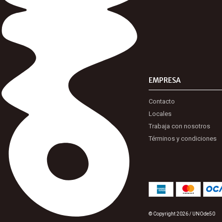
EMPRESA
Contacto
Locales
Trabaja con nosotros
Términos y condiciones
© Copyright 2026 / UNOde50