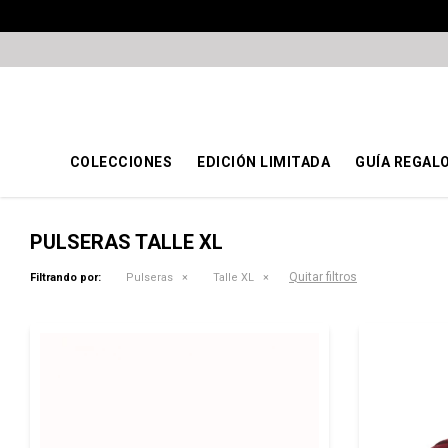
COLECCIONES
EDICIÓN LIMITADA
GUÍA REGAL
PULSERAS TALLE XL
Quitar filtros
Filtrando por:
Pulseras
Talle XL