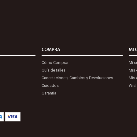
COMPRA
MI 
Cómo Comprar
Mi c
Guía de talles
Mis
Cancelaciones, Cambios y Devoluciones
Mis 
Cuidados
Wish
Garantía