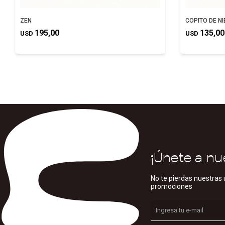
ZEN
COPITO DE NI
195,00
135,00
USD
USD
¡Únete a nu
No te pierdas nuestras 
promociones