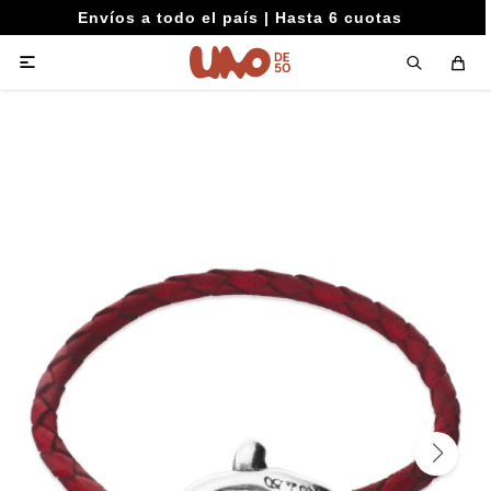
Envíos a todo el país | Hasta 6 cuotas
