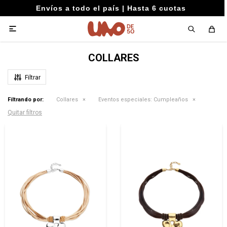
Envíos a todo el país | Hasta 6 cuotas

COLLARES
Filtrando por:
Collares
Eventos especiales:
Cumpleaños
Quitar filtros