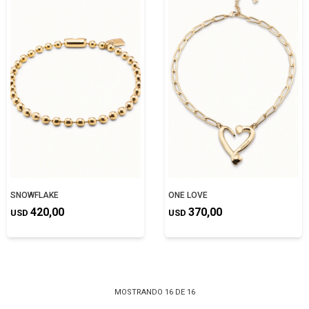
SNOWFLAKE
ONE LOVE
420,00
370,00
USD
USD
MOSTRANDO
16
DE
16