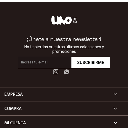
¡Únete a nuestra newsletter!
No te pierdas nuestras últimas colecciones y
promociones
SUSCRIBIRME


EMPRESA
COMPRA
MI CUENTA