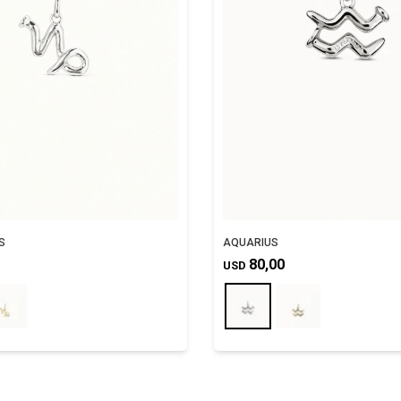
S
AQUARIUS
80,00
USD