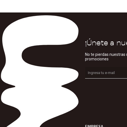
¡Únete a nu
No te pierdas nuestras 
promociones
EMPRESA