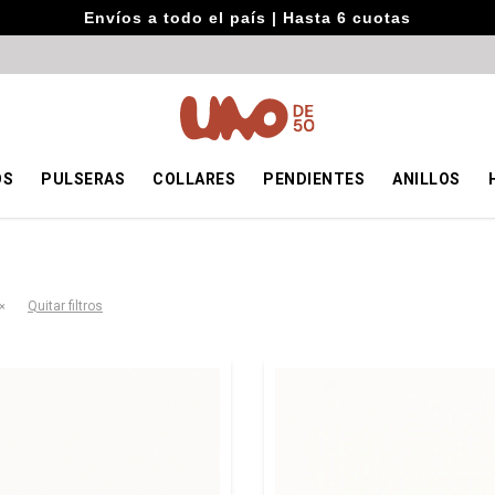
Envíos a todo el país | Hasta 6 cuotas
OS
PULSERAS
COLLARES
PENDIENTES
ANILLOS
Quitar filtros