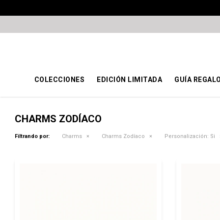
COLECCIONES
EDICIÓN LIMITADA
GUÍA REGAL
CHARMS ZODÍACO
Filtrando por:
Charms
Charms Zodíaco
Personalización:
Si