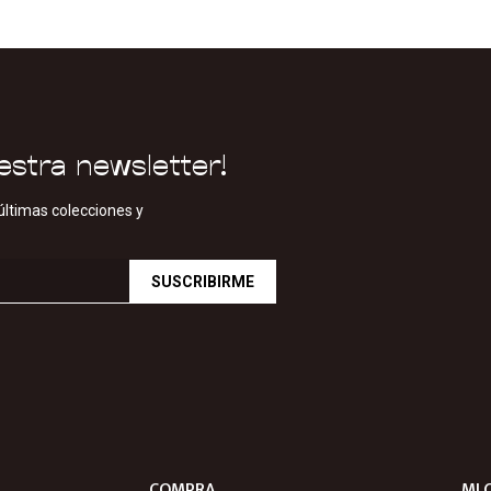
estra newsletter!
últimas colecciones y
SUSCRIBIRME
COMPRA
MI 