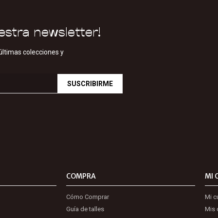
estra newsletter!
últimas colecciones y
SUSCRIBIRME
COMPRA
MI 
Cómo Comprar
Mi c
Guía de talles
Mis