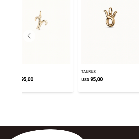
ARIES
TAURUS
95,00
95,00
USD
USD