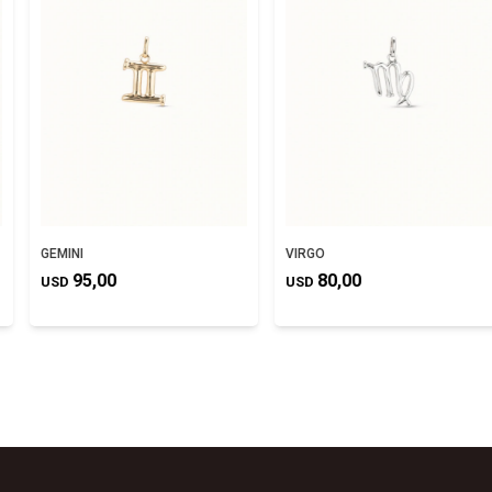
GEMINI
VIRGO
95,00
80,00
USD
USD