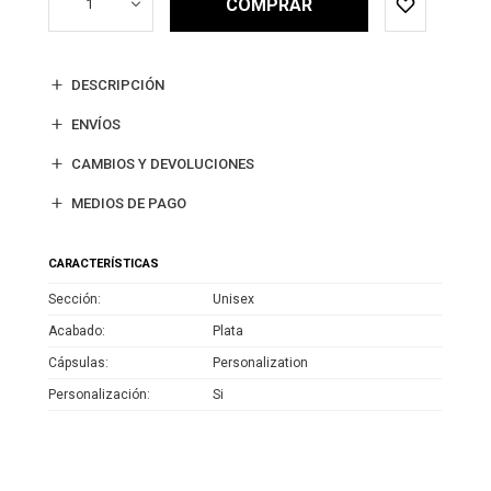
COMPRAR
1
DESCRIPCIÓN
ENVÍOS
CAMBIOS Y DEVOLUCIONES
MEDIOS DE PAGO
CARACTERÍSTICAS
Sección
Unisex
Acabado
Plata
Cápsulas
Personalization
Personalización
Si