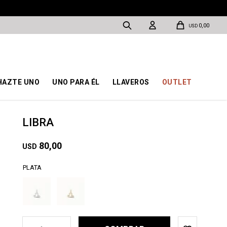
0,00
USD
HAZTE UNO
UNO PARA ÉL
LLAVEROS
OUTLET
LIBRA
80,00
USD
PLATA