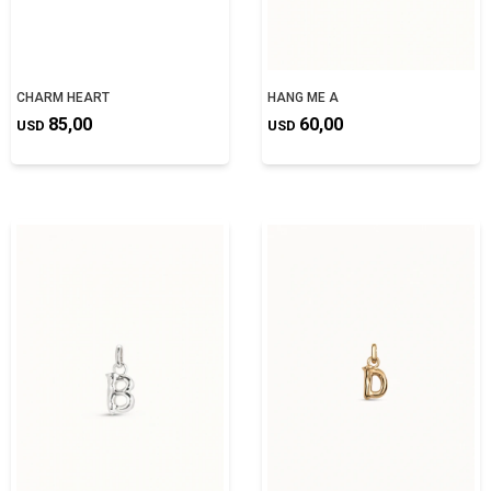
CHARM HEART
HANG ME A
85,00
60,00
USD
USD