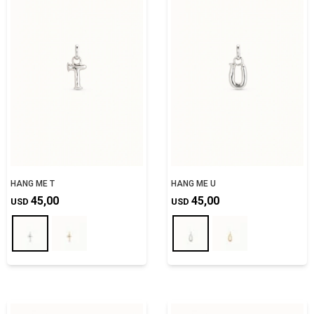
HANG ME T
HANG ME U
45,00
45,00
USD
USD