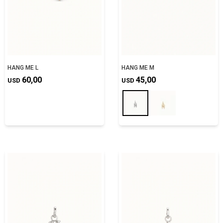
HANG ME L
HANG ME M
60,00
45,00
USD
USD