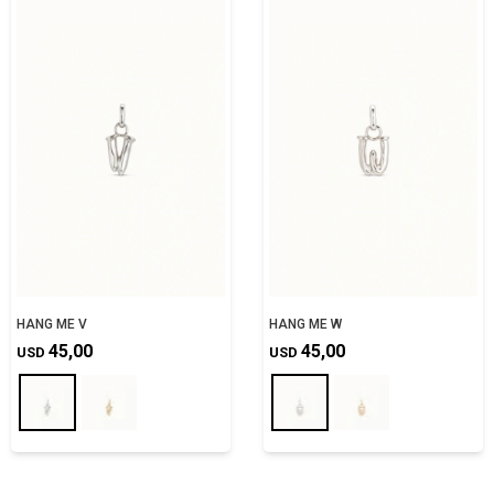
HANG ME V
HANG ME W
45,00
45,00
USD
USD