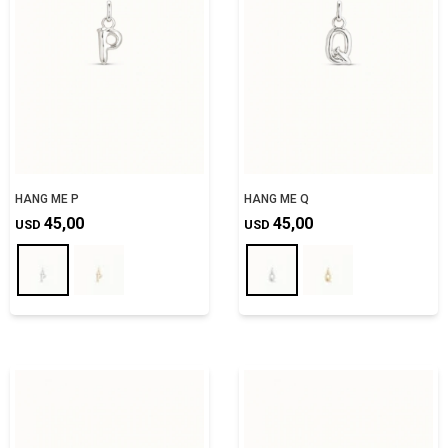
HANG ME P
HANG ME Q
45,00
45,00
USD
USD