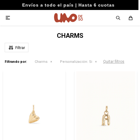
Envíos a todo el país | Hasta 6 cuotas

CHARMS
Quitar filtros
Filtrando por:
Charms
Personalización:
Si