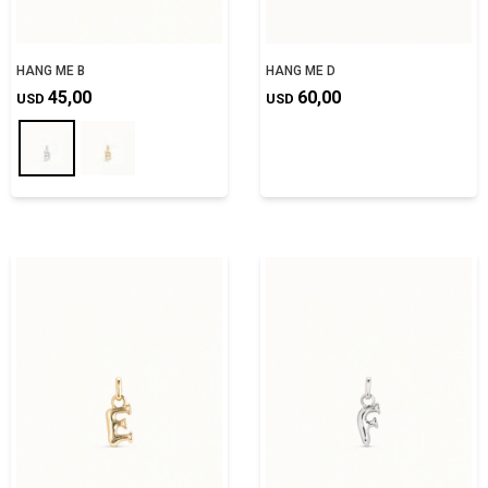
HANG ME B
HANG ME D
45,00
60,00
USD
USD