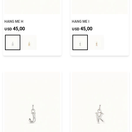
HANG ME H
HANG ME I
45,00
45,00
USD
USD