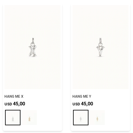
HANG ME X
HANG ME Y
45,00
45,00
USD
USD