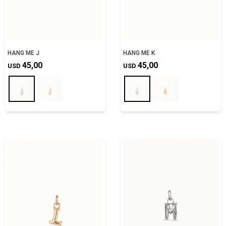
HANG ME J
HANG ME K
45,00
45,00
USD
USD