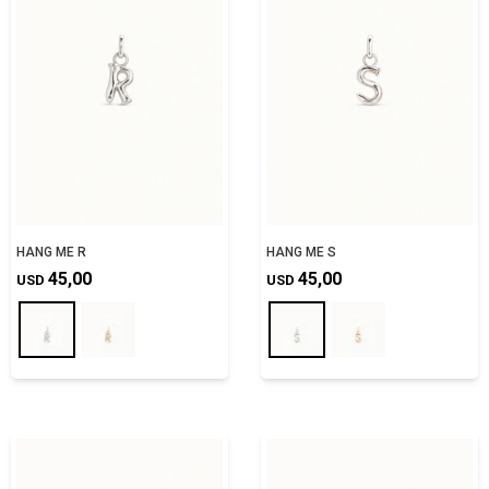
HANG ME R
HANG ME S
45,00
45,00
USD
USD