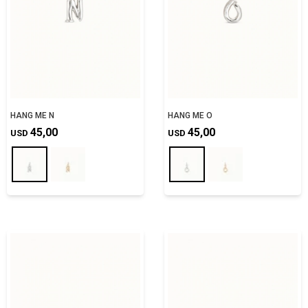
HANG ME N
HANG ME O
45,00
45,00
USD
USD