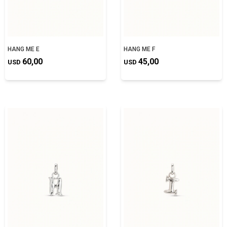
HANG ME E
HANG ME F
60,00
45,00
USD
USD