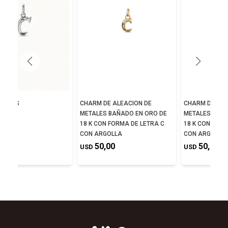
NA C´S
CHARM DE ALEACION DE
CHARM DE ALE
METALES BAÑADO EN ORO DE
METALES BAÑA
,00
18 K CON FORMA DE LETRA C
18 K CON FOR
CON ARGOLLA
CON ARGOLLA
50,00
50,00
USD
USD