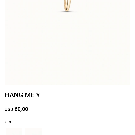
HANG ME Y
60,00
USD
ORO