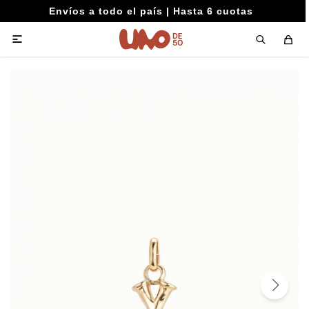
Envíos a todo el país | Hasta 6 cuotas
