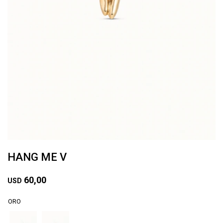
HANG ME V
60,00
USD
ORO