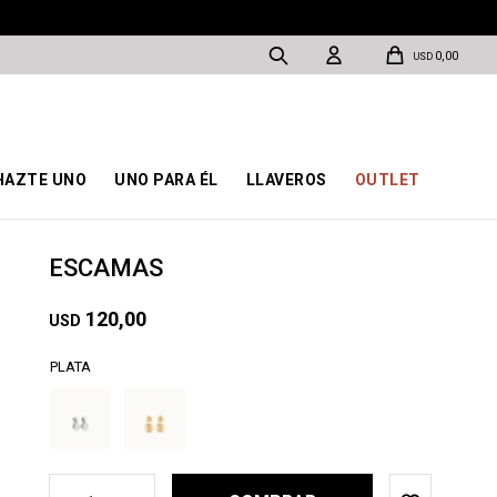
0,00
USD
HAZTE UNO
UNO PARA ÉL
LLAVEROS
OUTLET
ESCAMAS
120,00
USD
PLATA