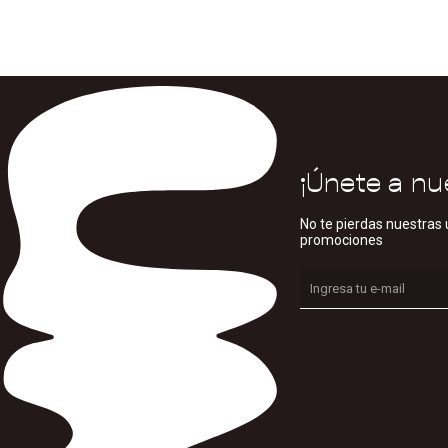
¡Únete a nu
No te pierdas nuestras 
promociones