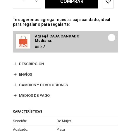
COMPRAR
1
Te sugerimos agregar nuestra caja candado, ideal
para regalar o para regalarte:
Agregá CAJA CANDADO
Mediana:
7
USD
DESCRIPCIÓN
ENVÍOS
CAMBIOS Y DEVOLUCIONES
MEDIOS DE PAGO
CARACTERÍSTICAS
Sección
De Mujer
Acabado
Plata