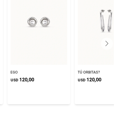
EGO
TÚ ORBITAS?
120,00
120,00
USD
USD