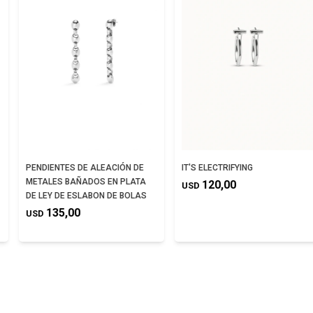
PENDIENTES DE ALEACIÓN DE
IT'S ELECTRIFYING
METALES BAÑADOS EN PLATA
120,00
USD
DE LEY DE ESLABON DE BOLAS
135,00
USD