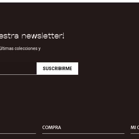
estra newsletter!
últimas colecciones y
SUSCRIBIRME
COMPRA
MI 