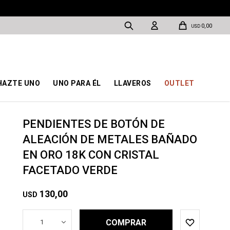
0,00
USD
HAZTE UNO
UNO PARA ÉL
LLAVEROS
OUTLET
PENDIENTES DE BOTÓN DE
ALEACIÓN DE METALES BAÑADO
EN ORO 18K CON CRISTAL
FACETADO VERDE
130,00
USD
COMPRAR
1