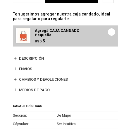
Te sugerimos agregar nuestra caja candado, ideal
para regalar o para regalarte:
Agregá CAJA CANDADO
Pequeña:
5
USD
DESCRIPCIÓN
ENVÍOS
CAMBIOS Y DEVOLUCIONES
MEDIOS DE PAGO
CARACTERÍSTICAS
Sección
De Mujer
Cápsulas
Ser Intuitiva