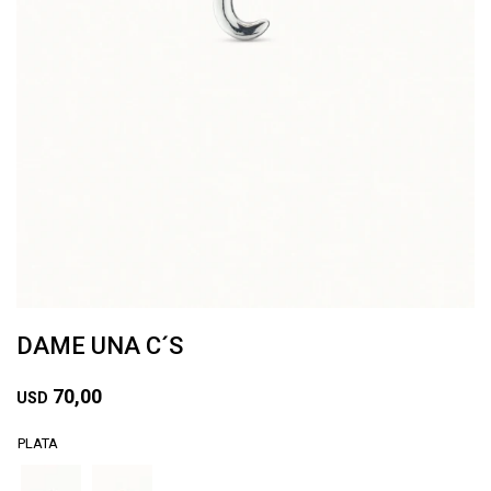
DAME UNA C´S
70,00
USD
PLATA