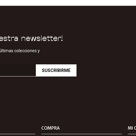
estra newsletter!
últimas colecciones y
SUSCRIBIRME
COMPRA
MI 