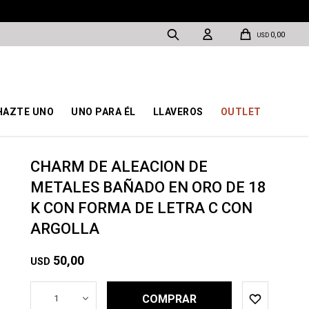
0,00
USD
HAZTE UNO
UNO PARA ÉL
LLAVEROS
OUTLET
CHARM DE ALEACION DE
METALES BAÑADO EN ORO DE 18
K CON FORMA DE LETRA C CON
ARGOLLA
50,00
USD
COMPRAR
1