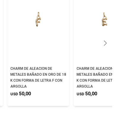
CHARM DE ALEACION DE
CHARM DE ALEACION DE
METALES BAÑADO EN ORO DE 18
METALES BAÑADO EN ORO DE 18
K CON FORMA DE LETRA F CON
K CON FORMA DE LETRA E CON
ARGOLLA
ARGOLLA
50,00
50,00
USD
USD