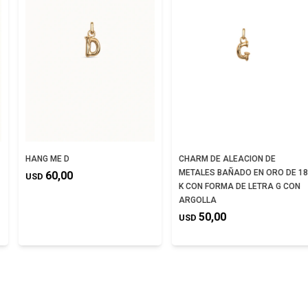
HANG ME D
CHARM DE ALEACION DE
METALES BAÑADO EN ORO DE 18
60,00
USD
K CON FORMA DE LETRA G CON
ARGOLLA
50,00
USD