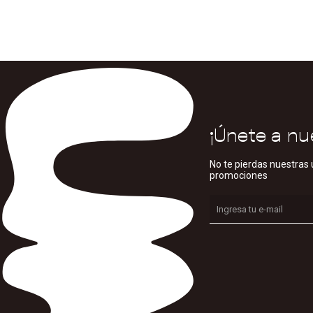
¡Únete a nu
No te pierdas nuestras 
promociones