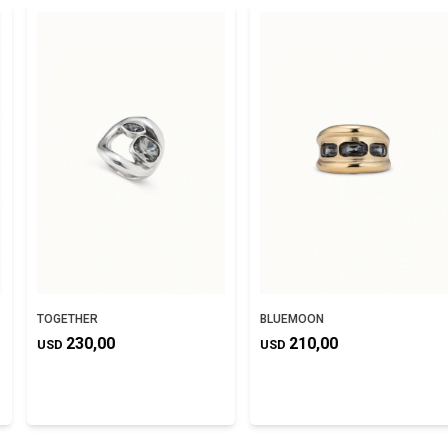
TOGETHER
BLUEMOON
230,00
210,00
USD
USD