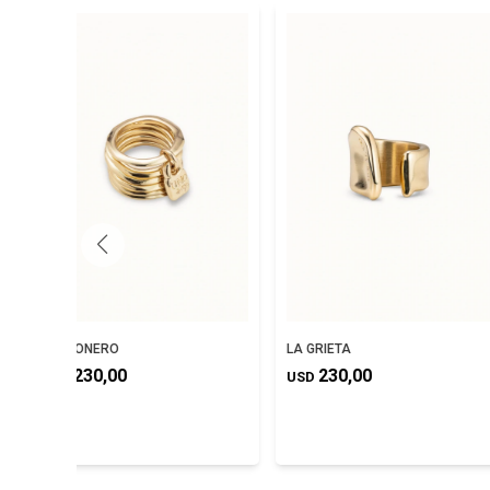
PRISIONERO
LA GRIETA
230,00
230,00
USD
USD