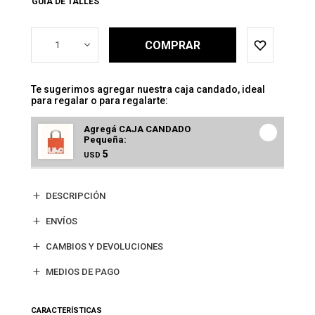
GUÍA DE TALLES
COMPRAR
1
Te sugerimos agregar nuestra caja candado, ideal
para regalar o para regalarte:
Agregá CAJA CANDADO
Pequeña:
5
USD
DESCRIPCIÓN
ENVÍOS
CAMBIOS Y DEVOLUCIONES
MEDIOS DE PAGO
CARACTERÍSTICAS