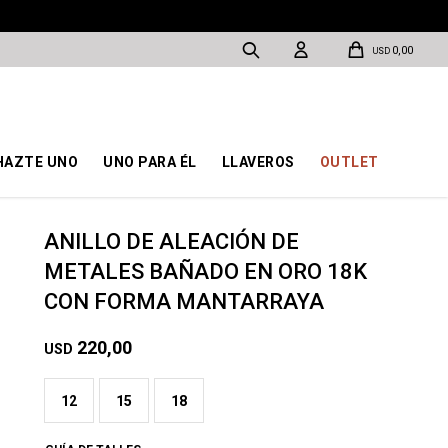
0,00
USD
HAZTE UNO
UNO PARA ÉL
LLAVEROS
OUTLET
ANILLO DE ALEACIÓN DE
METALES BAÑADO EN ORO 18K
CON FORMA MANTARRAYA
220,00
USD
12
15
18