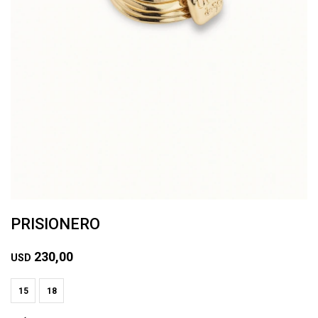
PRISIONERO
230,00
USD
15
18