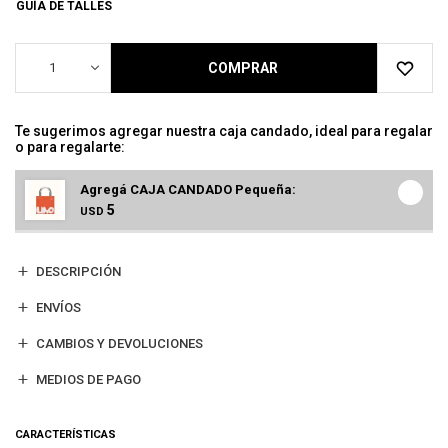
GUÍA DE TALLES
1
COMPRAR
Te sugerimos agregar nuestra caja candado, ideal para regalar
o para regalarte:
Agregá CAJA CANDADO Pequeña:
5
USD
DESCRIPCIÓN
ENVÍOS
CAMBIOS Y DEVOLUCIONES
MEDIOS DE PAGO
CARACTERÍSTICAS