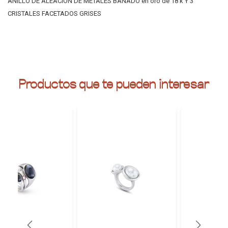
ANILLO DE ALEACIÓN DE METALES BAÑADO en oro de 18 k Y 3
CRISTALES FACETADOS GRISES
Productos que te pueden interesar