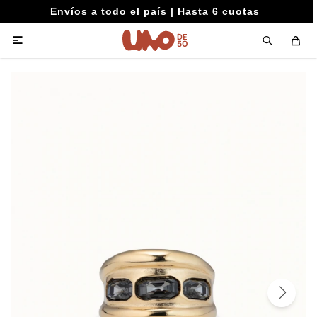
Envíos a todo el país | Hasta 6 cuotas
