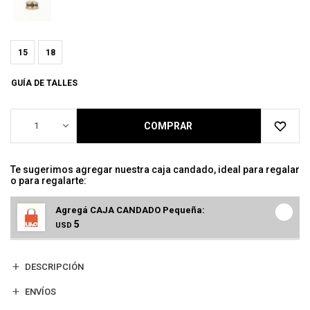
15
18
GUÍA DE TALLES
1
COMPRAR
Te sugerimos agregar nuestra caja candado, ideal para regalar
o para regalarte:
Agregá CAJA CANDADO Pequeña:
5
USD
DESCRIPCIÓN
ENVÍOS