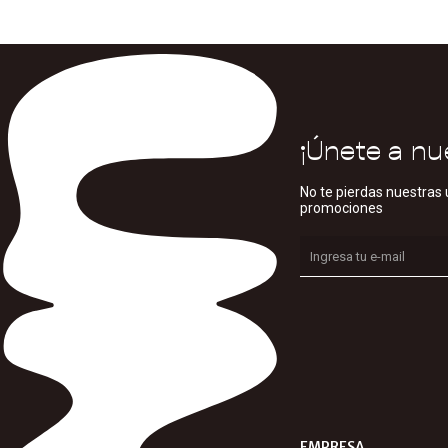
¡Únete a nu
No te pierdas nuestras 
promociones
EMPRESA