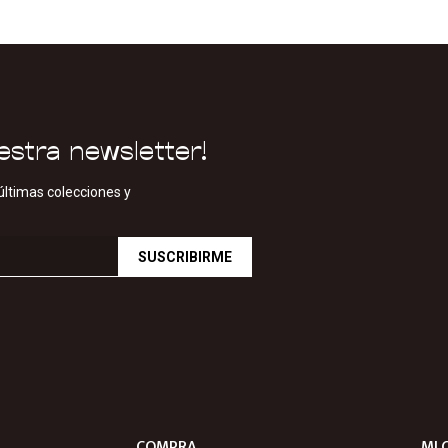
estra newsletter!
últimas colecciones y
SUSCRIBIRME
COMPRA
MI 