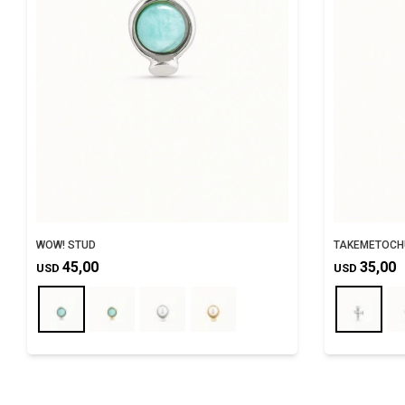
WOW! STUD
TAKEMETOCH
45,00
35,00
USD
USD