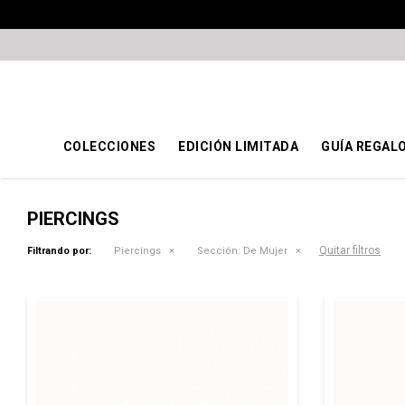
COLECCIONES
EDICIÓN LIMITADA
GUÍA REGAL
PIERCINGS
Quitar filtros
Filtrando por:
Piercings
Sección:
De Mujer