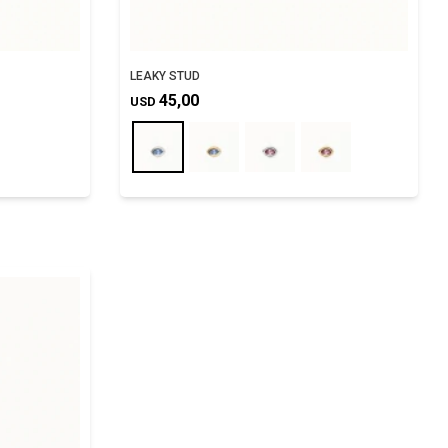
LEAKY STUD
45,00
USD