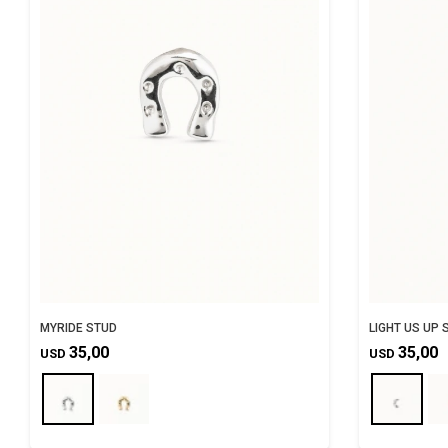
MYRIDE STUD
LIGHT US UP 
35,00
35,00
USD
USD