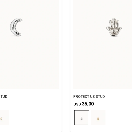
STUD
PROTECT US STUD
35,00
USD