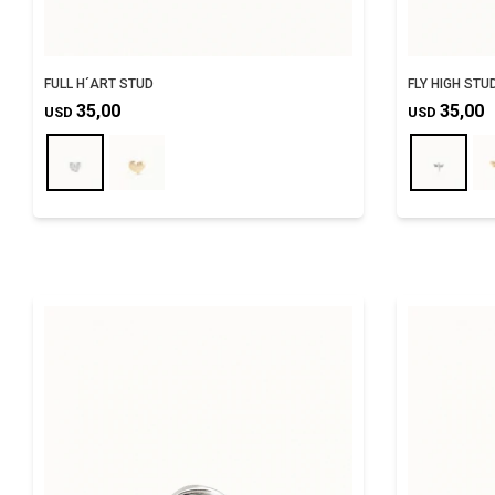
FULL H´ART STUD
FLY HIGH STU
35,00
35,00
USD
USD