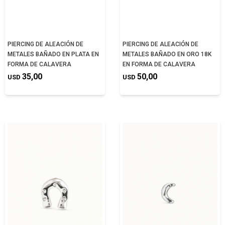
PIERCING DE ALEACIÓN DE
PIERCING DE ALEACIÓN DE
METALES BAÑADO EN PLATA EN
METALES BAÑADO EN ORO 18K
FORMA DE CALAVERA
EN FORMA DE CALAVERA
35,00
50,00
USD
USD