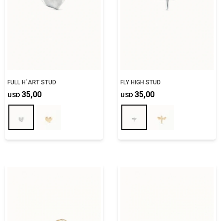
FULL H´ART STUD
FLY HIGH STUD
35,00
35,00
USD
USD