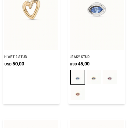
H´ART 2 STUD
LEAKY STUD
50,00
45,00
USD
USD