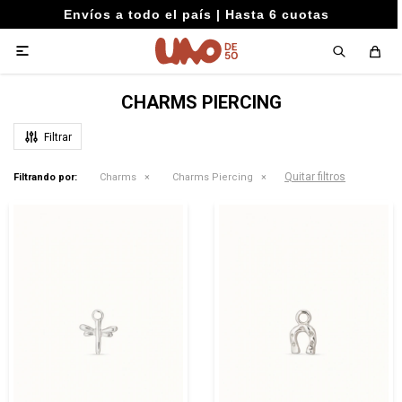
Envíos a todo el país | Hasta 6 cuotas

CHARMS PIERCING
Quitar filtros
Filtrando por:
Charms
Charms Piercing