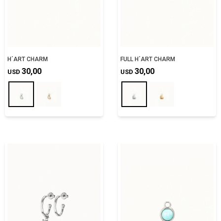
H´ART CHARM
FULL H´ART CHARM
30,00
30,00
USD
USD