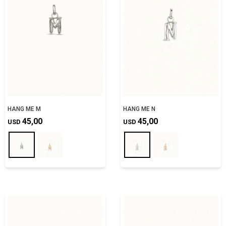
HANG ME M
HANG ME N
45,00
45,00
USD
USD