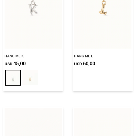
HANG ME K
HANG ME L
45,00
60,00
USD
USD