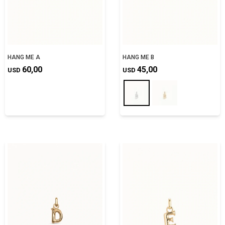
HANG ME A
HANG ME B
60,00
45,00
USD
USD