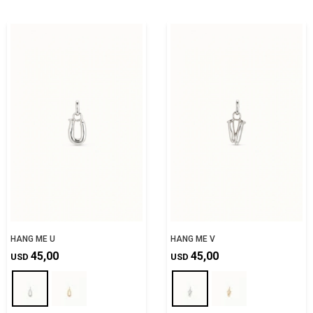
HANG ME U
HANG ME V
45,00
45,00
USD
USD