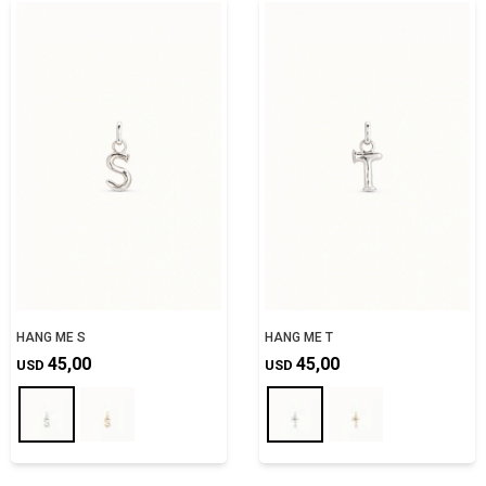
HANG ME S
HANG ME T
45,00
45,00
USD
USD