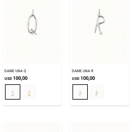
DAME UNA Q
DAME UNA R
100,00
100,00
USD
USD