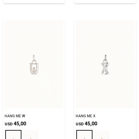
HANG ME W
HANG ME X
45,00
45,00
USD
USD