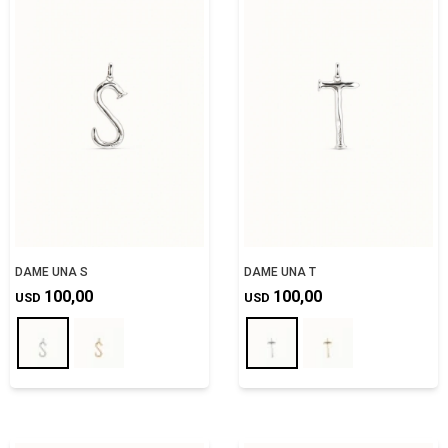
DAME UNA S
DAME UNA T
100,00
100,00
USD
USD