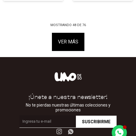
MOSTRANDO
48
DE
76
VER MÁS
¡Únete a nuestra newsletter!
No te pierdas nuestras últimas colecciones y
promociones
SUSCRIBIRME

