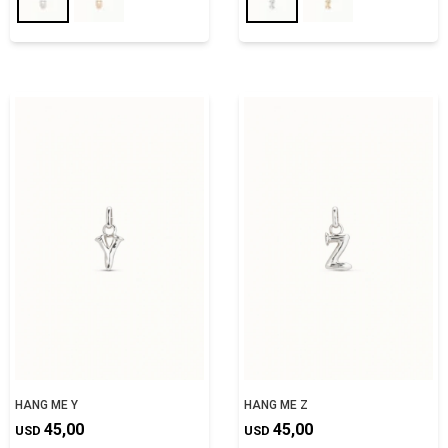
HANG ME Y
HANG ME Z
45,00
45,00
USD
USD