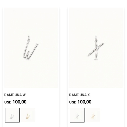
DAME UNA W
DAME UNA X
100,00
100,00
USD
USD