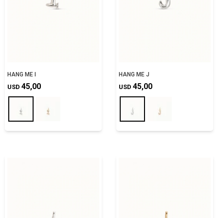
HANG ME I
HANG ME J
45,00
45,00
USD
USD