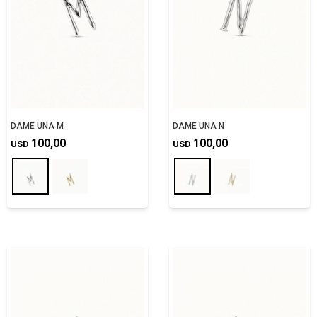
DAME UNA M
DAME UNA N
100,00
100,00
USD
USD