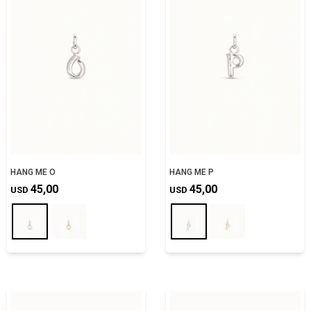
HANG ME O
HANG ME P
45,00
45,00
USD
USD