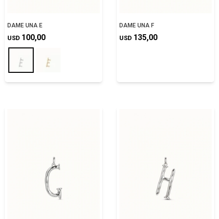
DAME UNA E
DAME UNA F
100,00
135,00
USD
USD