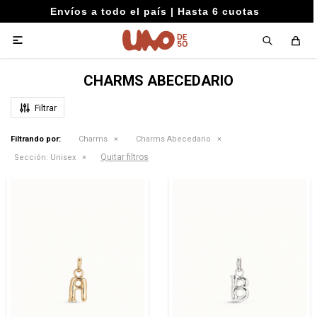
Envíos a todo el país | Hasta 6 cuotas

CHARMS ABECEDARIO
Filtrando por:
Charms
Charms Abecedario
Quitar filtros
Sección:
Unisex