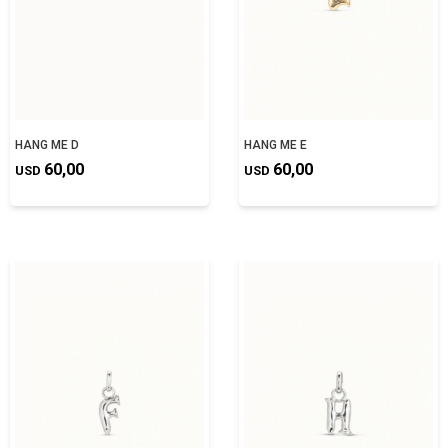
HANG ME D
HANG ME E
60,00
60,00
USD
USD