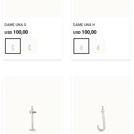
DAME UNA G
DAME UNA H
100,00
100,00
USD
USD