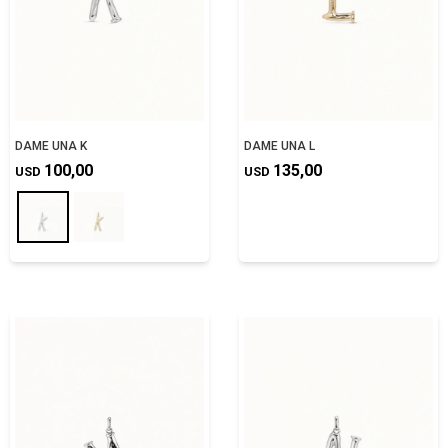
DAME UNA K
DAME UNA L
100,00
135,00
USD
USD