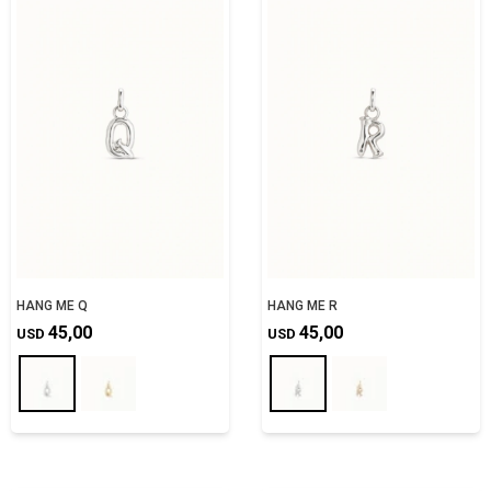
HANG ME Q
HANG ME R
45,00
45,00
USD
USD