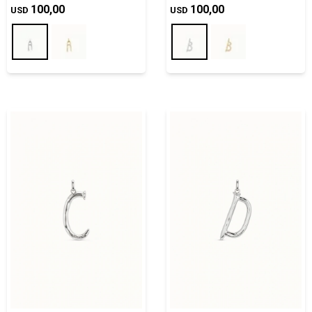
100,00
100,00
USD
USD