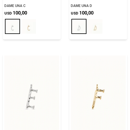
DAME UNA C
DAME UNA D
100,00
100,00
USD
USD