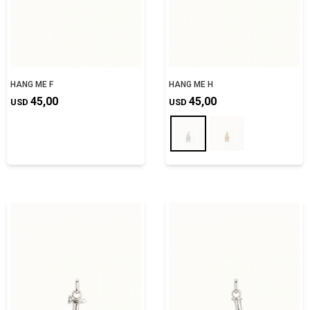
HANG ME F
HANG ME H
45,00
45,00
USD
USD