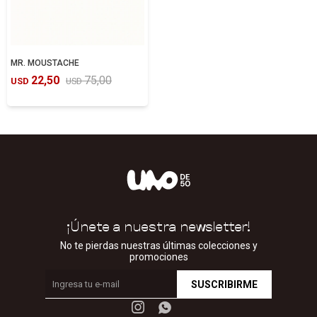
MR. MOUSTACHE
22,50
75,00
USD
USD
¡Únete a nuestra newsletter!
No te pierdas nuestras últimas colecciones y
promociones
SUSCRIBIRME

