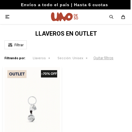
Envíos a todo el país | Hasta 6 cuotas

LLAVEROS EN OUTLET
Quitar filtros
Filtrando por:
Llaveros
Sección:
Unisex