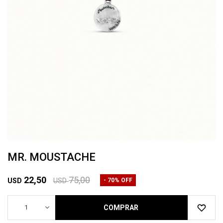
MR. MOUSTACHE
22,50
75,00
70
USD
USD
1
COMPRAR