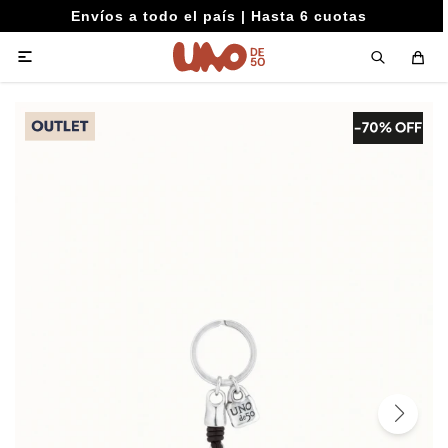
Envíos a todo el país | Hasta 6 cuotas
