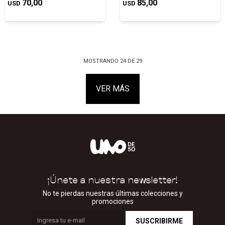
70,00
85,00
USD
USD
MOSTRANDO
24
DE
29
VER MÁS
¡Únete a nuestra newsletter!
No te pierdas nuestras últimas colecciones y
promociones
SUSCRIBIRME