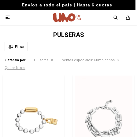
Envíos a todo el país | Hasta 6 cuotas

PULSERAS
Filtrando por:
Pulseras
Eventos especiales:
Cumpleaños
Quitar filtros