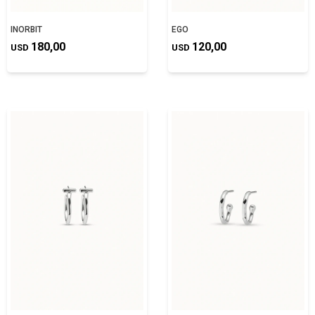
INORBIT
EGO
180,00
120,00
USD
USD