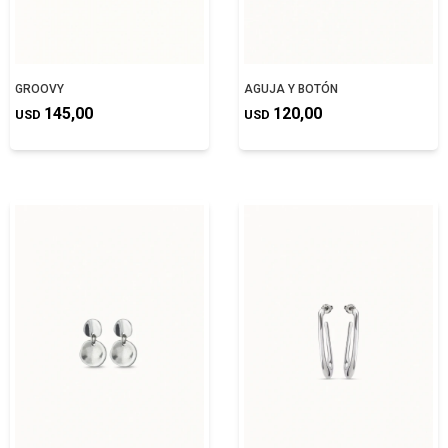
GROOVY
AGUJA Y BOTÓN
145,00
120,00
USD
USD