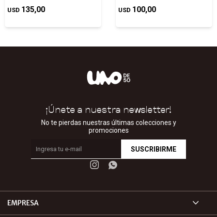
135,00
100,00
USD
USD
¡Únete a nuestra newsletter!
No te pierdas nuestras últimas colecciones y
promociones
SUSCRIBIRME


EMPRESA