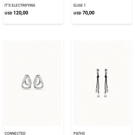
IT'S ELECTRIFYING
ELIGE 1
120,00
70,00
USD
USD
CONNECTED
PATHS