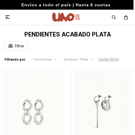
Envíos a todo el país | Hasta 6 cuotas

PENDIENTES ACABADO PLATA
Quitar filtros
Filtrando por:
Pendientes
Acabado:
Plata