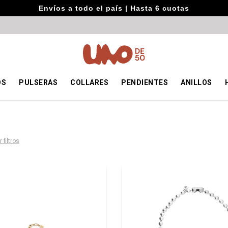
Envíos a todo el país | Hasta 6 cuotas
OS
PULSERAS
COLLARES
PENDIENTES
ANILLOS
 filtros