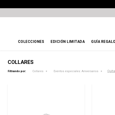
COLECCIONES
EDICIÓN LIMITADA
GUÍA REGAL
COLLARES
Quitar
Filtrando por:
Collares
Eventos especiales:
Aniversarios