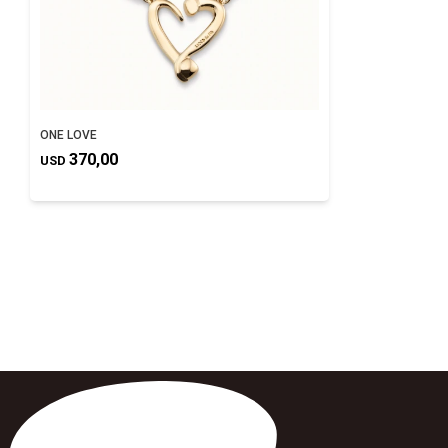
ONE LOVE
370,00
USD