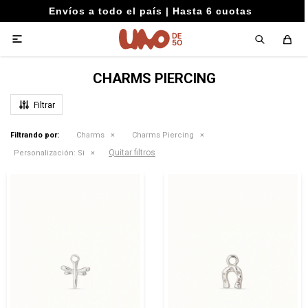
Envíos a todo el país | Hasta 6 cuotas

CHARMS PIERCING
Filtrando por:
Charms
Charms Piercing
Quitar filtros
Personalización:
Si