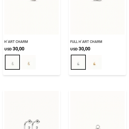
H´ART CHARM
FULL H´ART CHARM
30,00
30,00
USD
USD