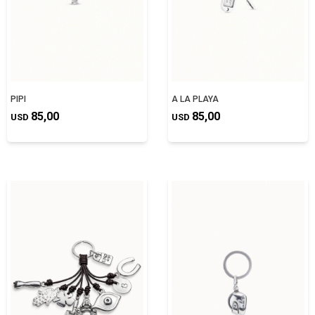
PIPI
A LA PLAYA
85,00
85,00
USD
USD