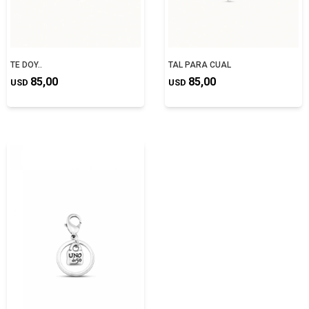
TE DOY..
TAL PARA CUAL
85,00
85,00
USD
USD