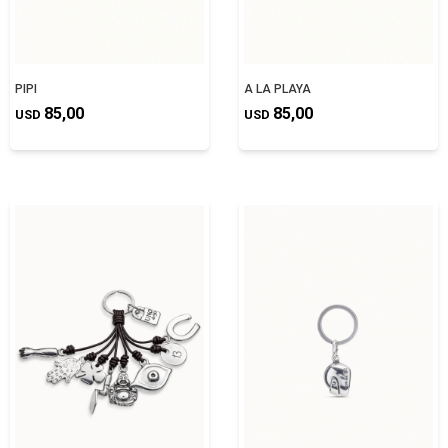
PIPI
A LA PLAYA
85,00
85,00
USD
USD