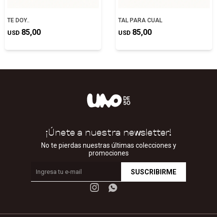
TE DOY..
TAL PARA CUAL
85,00
85,00
USD
USD
¡Únete a nuestra newsletter!
No te pierdas nuestras últimas colecciones y
promociones
SUSCRIBIRME

