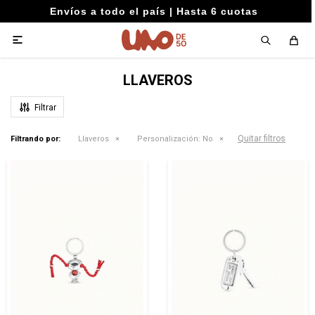
Envíos a todo el país | Hasta 6 cuotas

LLAVEROS
Quitar filtros
Filtrando por:
Llaveros
Personalización:
No