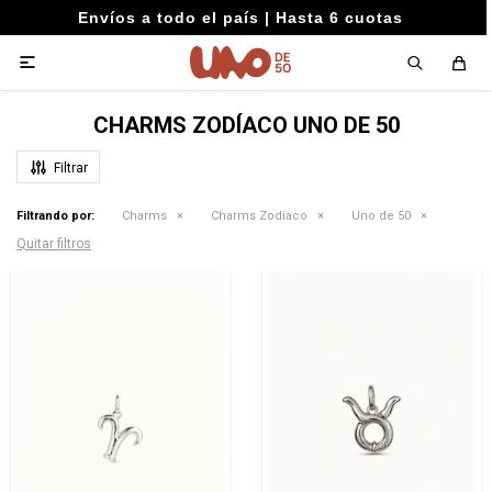
Envíos a todo el país | Hasta 6 cuotas

CHARMS ZODÍACO UNO DE 50
Filtrando por:
Charms
Charms Zodíaco
Uno de 50
Quitar filtros