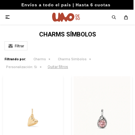
Envíos a todo el país | Hasta 6 cuotas

CHARMS SÍMBOLOS
Filtrando por:
Charms
Charms Símbolos
Quitar filtros
Personalización:
Si