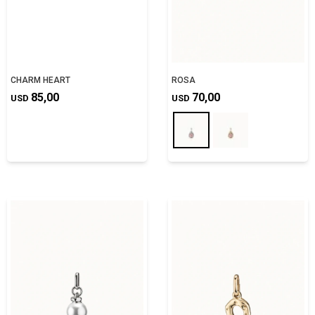
CHARM HEART
ROSA
85,00
70,00
USD
USD