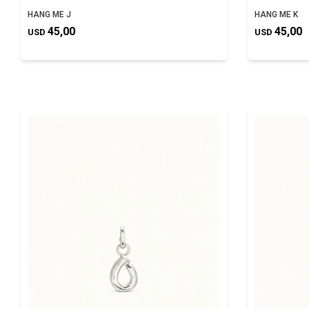
HANG ME J
HANG ME K
45,00
45,00
USD
USD