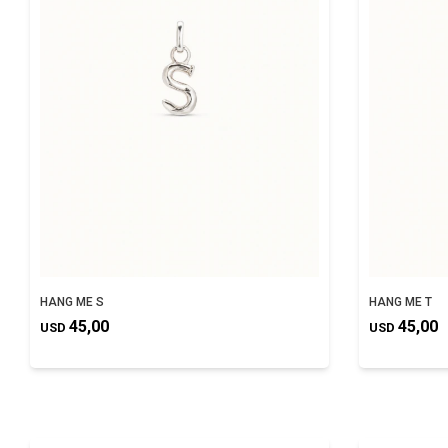
HANG ME S
HANG ME T
45,00
45,00
USD
USD