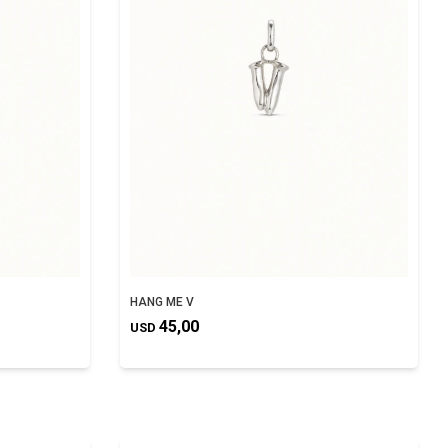
HANG ME V
45,00
USD