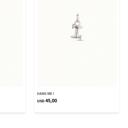
HANG ME I
45,00
USD