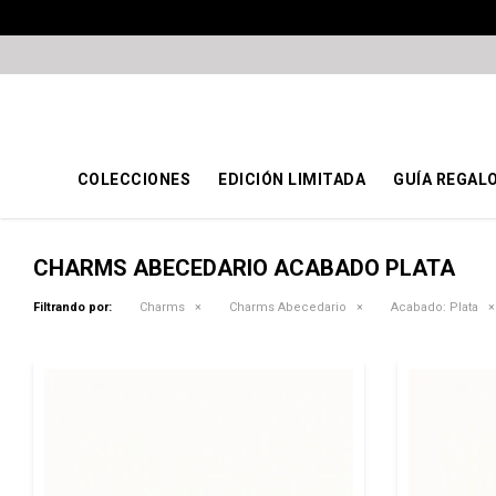
COLECCIONES
EDICIÓN LIMITADA
GUÍA REGAL
CHARMS ABECEDARIO ACABADO PLATA
Filtrando por:
Charms
Charms Abecedario
Acabado:
Plata