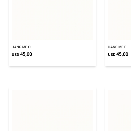
HANG ME O
HANG ME P
45,00
45,00
USD
USD