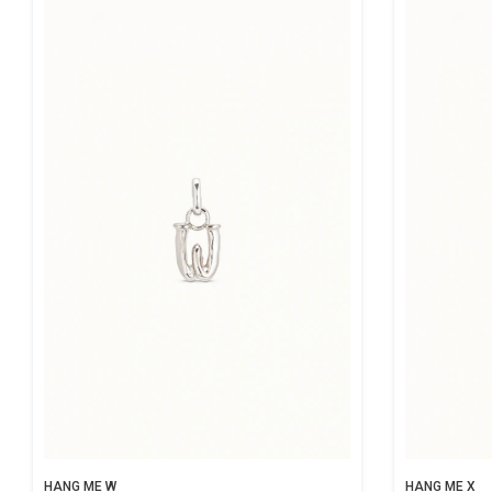
HANG ME W
HANG ME X