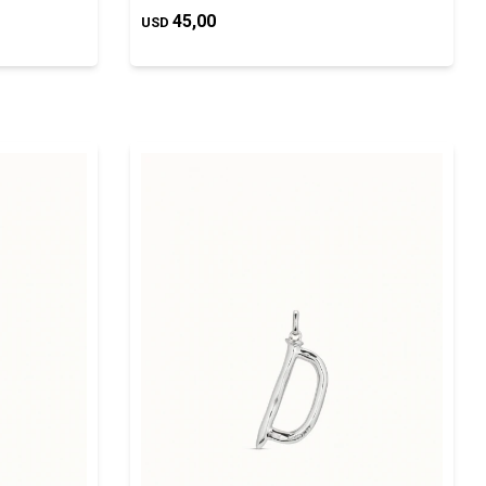
45,00
USD