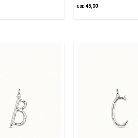
45,00
USD