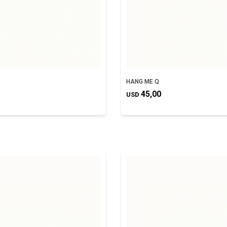
HANG ME Q
45,00
USD