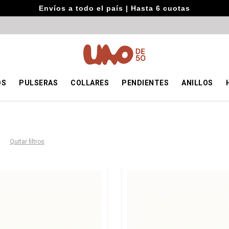
Envíos a todo el país | Hasta 6 cuotas
OS
PULSERAS
COLLARES
PENDIENTES
ANILLOS
Quitar filtros