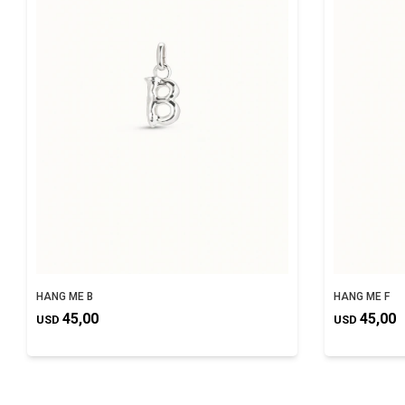
HANG ME B
HANG ME F
45,00
45,00
USD
USD