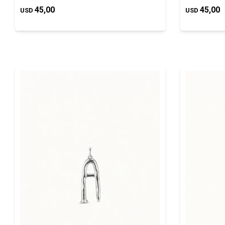
45,00
45,00
USD
USD