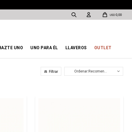
0,00
USD
HAZTE UNO
UNO PARA ÉL
LLAVEROS
OUTLET
Recomendados