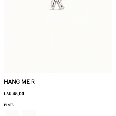
HANG ME R
45,00
USD
PLATA