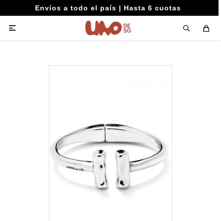
Envíos a todo el país | Hasta 6 cuotas
