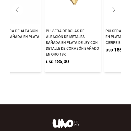
A RIGIDA DE ALEACIÓN
PULSERA DE BOLAS DE
PULSERA DE 
ALES BAÑADA EN PLATA
ALEACIÓN DE METALES
EN PLATA DE L
BAÑADA EN PLATA DE LEY CON
CIERRE BAÑAD
DETALLE DE CORAZÓN BAÑADO
0,00
185,00
USD
EN ORO 18K
185,00
USD