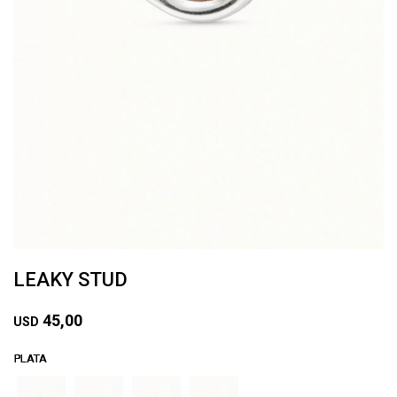
LEAKY STUD
45,00
USD
PLATA
PLATA
PLATA