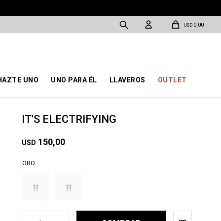
0,00
USD
HAZTE UNO
UNO PARA ÉL
LLAVEROS
OUTLET
IT'S ELECTRIFYING
150,00
USD
ORO