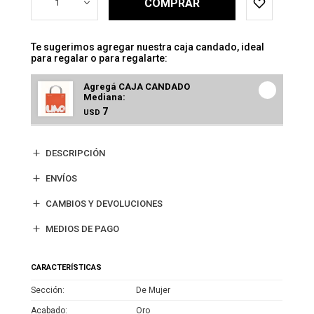
COMPRAR
1
Te sugerimos agregar nuestra caja candado, ideal
para regalar o para regalarte:
Agregá CAJA CANDADO
Mediana:
7
USD
DESCRIPCIÓN
ENVÍOS
CAMBIOS Y DEVOLUCIONES
MEDIOS DE PAGO
CARACTERÍSTICAS
Sección
De Mujer
Acabado
Oro