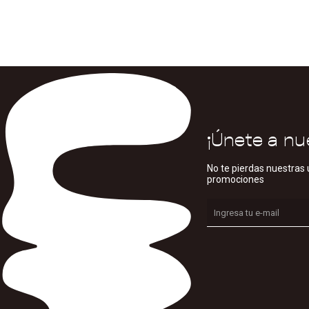
¡Únete a nu
No te pierdas nuestras 
promociones