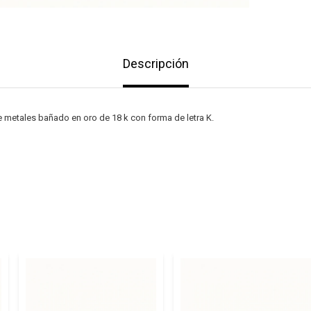
Descripción
e metales bañado en oro de 18 k con forma de letra K.