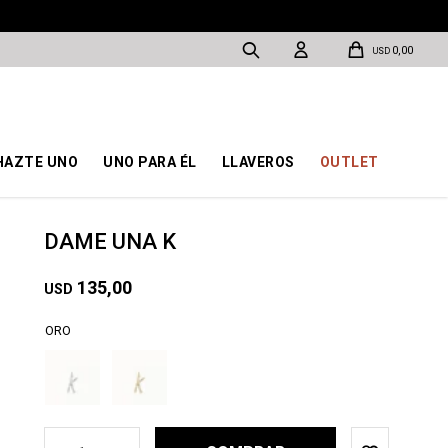
0,00
USD
HAZTE UNO
UNO PARA ÉL
LLAVEROS
OUTLET
DAME UNA K
135,00
USD
ORO