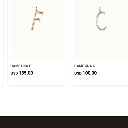
DAME UNA F
DAME UNA C
135,00
100,00
USD
USD