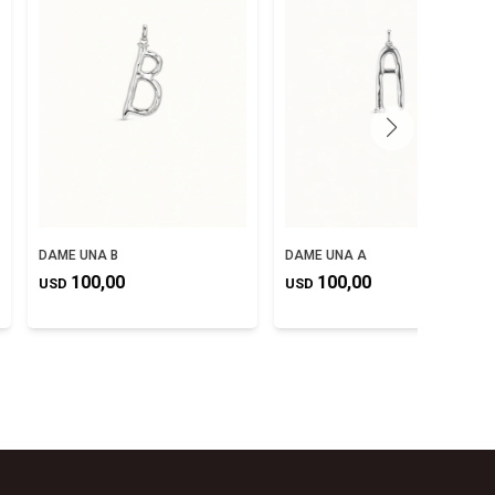
DAME UNA B
DAME UNA A
100,00
100,00
USD
USD