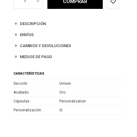
COMPRAR
1
DESCRIPCIÓN
ENVÍOS
CAMBIOS Y DEVOLUCIONES
MEDIOS DE PAGO
CARACTERÍSTICAS
Sección
Unisex
Acabado
Oro
Cápsulas
Personalization
Personalización
Si