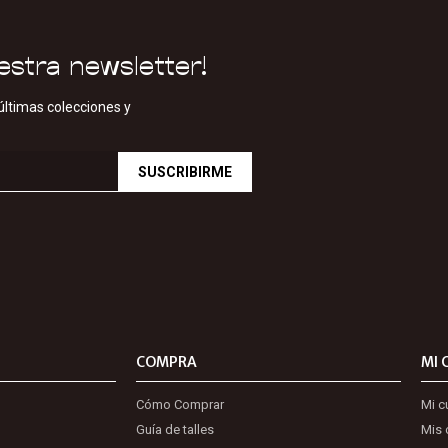
estra newsletter!
últimas colecciones y
SUSCRIBIRME
COMPRA
MI 
Cómo Comprar
Mi c
Guía de talles
Mis