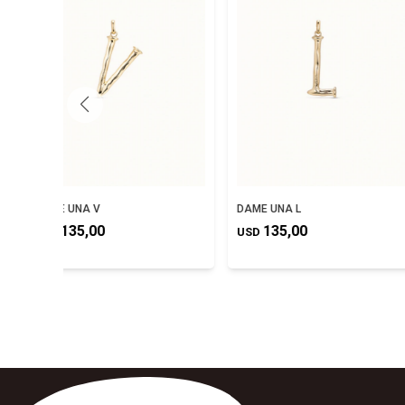
DAME UNA V
DAME UNA L
135,00
135,00
USD
USD