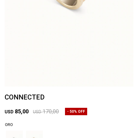
CONNECTED
85,00
170,00
50
USD
USD
ORO