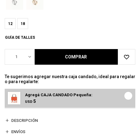
12
18
GUÍA DE TALLES
1
COMPRAR
Te sugerimos agregar nuestra caja candado, ideal para regalar
o para regalarte:
Agregá CAJA CANDADO Pequeña:
5
USD
DESCRIPCIÓN
ENVÍOS