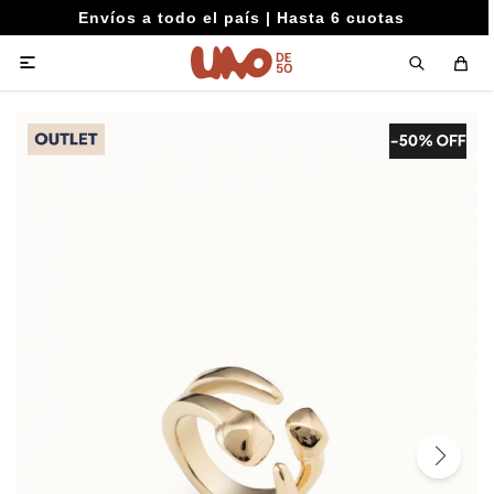
Envíos a todo el país | Hasta 6 cuotas
