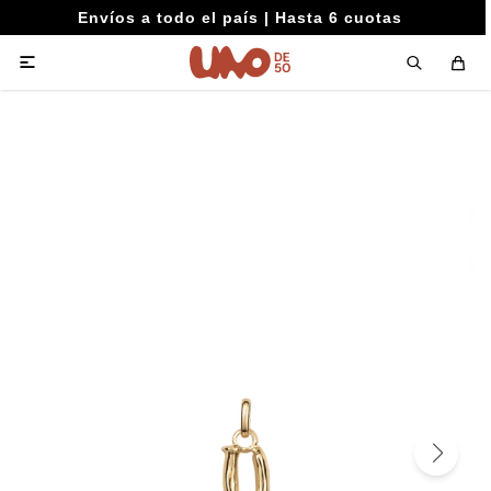
Envíos a todo el país | Hasta 6 cuotas
