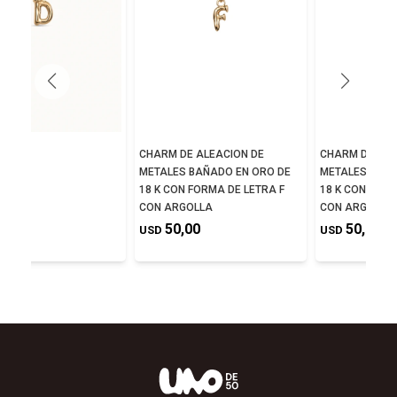
E D
CHARM DE ALEACION DE
CHARM DE ALE
METALES BAÑADO EN ORO DE
METALES BAÑA
,00
18 K CON FORMA DE LETRA F
18 K CON FORM
CON ARGOLLA
CON ARGOLLA
50,00
50,00
USD
USD