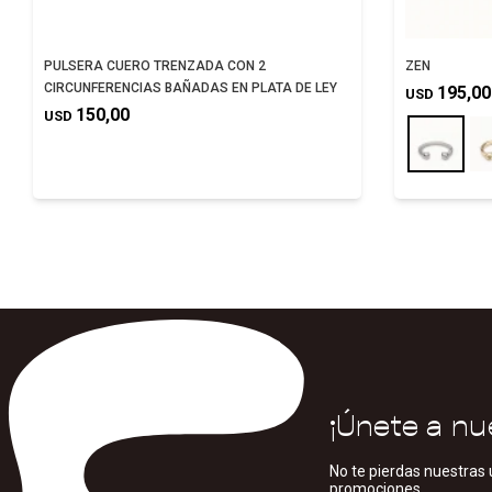
PULSERA CUERO TRENZADA CON 2
ZEN
CIRCUNFERENCIAS BAÑADAS EN PLATA DE LEY
195,00
USD
150,00
USD
¡Únete a nu
No te pierdas nuestras 
promociones