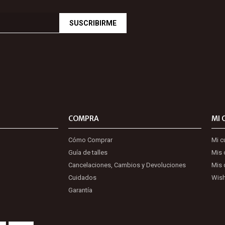
SUSCRIBIRME
COMPRA
MI 
Cómo Comprar
Mi c
Guía de talles
Mis
Cancelaciones, Cambios y Devoluciones
Mis 
Cuidados
Wish
Garantía