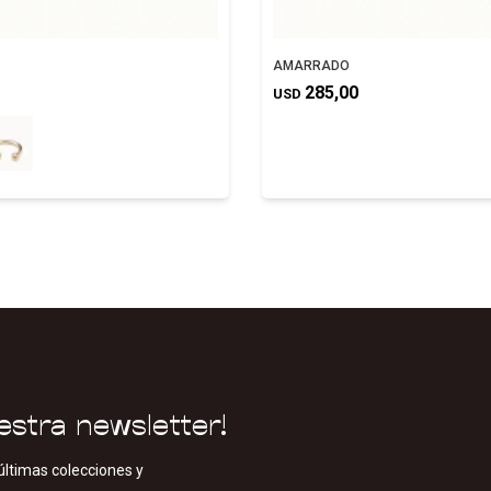
AMARRADO
285,00
USD
estra newsletter!
últimas colecciones y