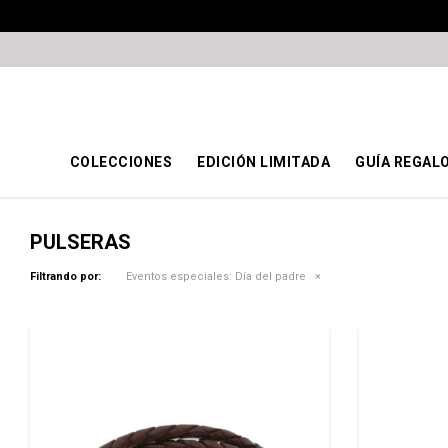
COLECCIONES
EDICIÓN LIMITADA
GUÍA REGAL
PULSERAS
Filtrando por:
Eventos especiales:
Día del padre